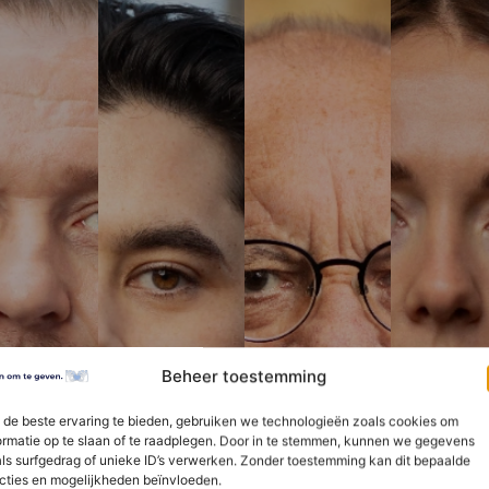
Beheer toestemming
de beste ervaring te bieden, gebruiken we technologieën zoals cookies om
ormatie op te slaan of te raadplegen. Door in te stemmen, kunnen we gegevens
en om te geven
ls surfgedrag of unieke ID’s verwerken. Zonder toestemming kan dit bepaalde
cties en mogelijkheden beïnvloeden.