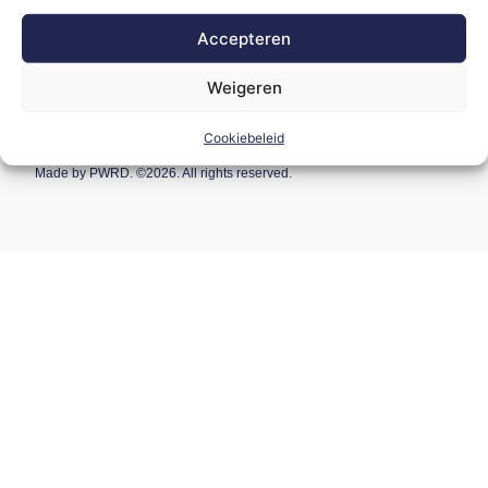
Instagram
Accepteren
LinkedIn
Weigeren
Facebook
Cookiebeleid
Made by
PWRD.
©
2026
. All rights reserved.