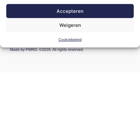
Instagram
Accepteren
LinkedIn
Weigeren
Facebook
Cookiebeleid
Made by
PWRD.
©
2026
. All rights reserved.