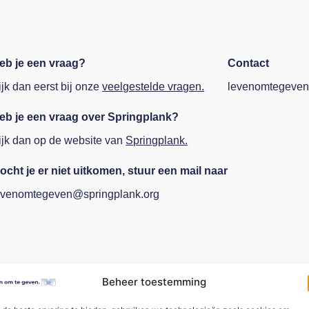
eb je een vraag?
Contact
ijk dan eerst bij onze
veelgestelde vragen.
levenomtegeven
eb je een vraag over Springplank?
ijk dan op de website van
Springplank.
ocht je er niet uitkomen, stuur een mail naar
evenomtegeven@springplank.org
Beheer toestemming